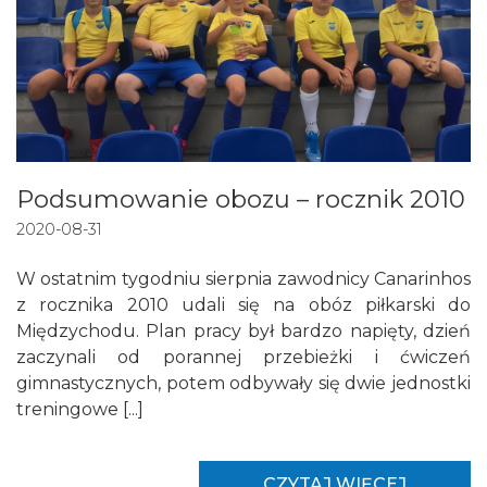
Podsumowanie obozu – rocznik 2010
2020-08-31
W ostatnim tygodniu sierpnia zawodnicy Canarinhos
z rocznika 2010 udali się na obóz piłkarski do
Międzychodu. Plan pracy był bardzo napięty, dzień
zaczynali od porannej przebieżki i ćwiczeń
gimnastycznych, potem odbywały się dwie jednostki
treningowe [...]
CZYTAJ WIĘCEJ