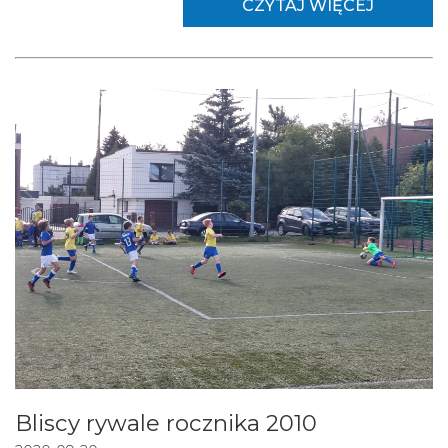
CZYTAJ WIĘCEJ
Bliscy rywale rocznika 2010