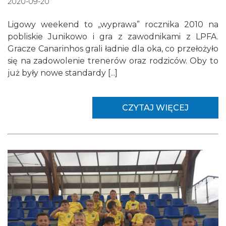
2020-09-20
Ligowy weekend to „wyprawa” rocznika 2010 na
pobliskie Junikowo i gra z zawodnikami z LPFA.
Gracze Canarinhos grali ładnie dla oka, co przełożyło
się na zadowolenie trenerów oraz rodziców. Oby to
już były nowe standardy [...]
CZYTAJ WIĘCEJ