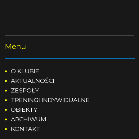
Rocznik 2011
Treningi odbywać się bedą:
.
Rocznik 2012
Rocznik 2013
Menu
Rocznik 2014
O KLUBIE
Rocznik 2015
AKTUALNOŚCI
ZESPOŁY
Rocznik 2016
TRENINGI INDYWIDUALNE
Rocznik 2017
OBIEKTY
ARCHIWUM
Rocznik 2018
KONTAKT
Rocznik 2019