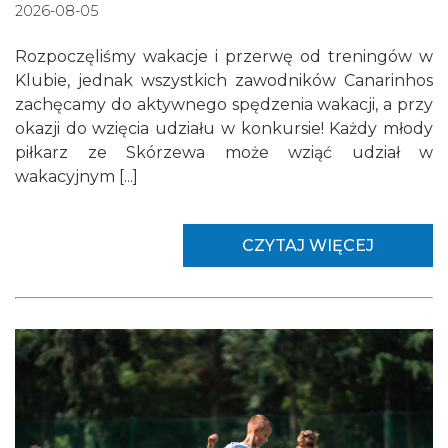
2026-08-05
Rozpoczęliśmy wakacje i przerwę od treningów w
Klubie, jednak wszystkich zawodników Canarinhos
zachęcamy do aktywnego spędzenia wakacji, a przy
okazji do wzięcia udziału w konkursie! Każdy młody
piłkarz ze Skórzewa może wziąć udział w
wakacyjnym [...]
CZYTAJ WIĘCEJ