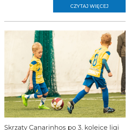
CZYTAJ WIĘCEJ
Skrzaty Canarinhos po 3. kolejce ligi