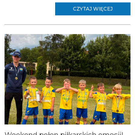
CZYTAJ WIĘCEJ
Weekend pełen piłkarskich emocji!