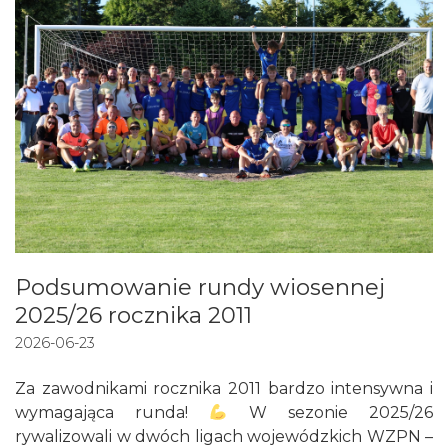
Podsumowanie rundy wiosennej
2025/26 rocznika 2011
2026-06-23
Za zawodnikami rocznika 2011 bardzo intensywna i
wymagająca runda!
W sezonie 2025/26
rywalizowali w dwóch ligach wojewódzkich WZPN –