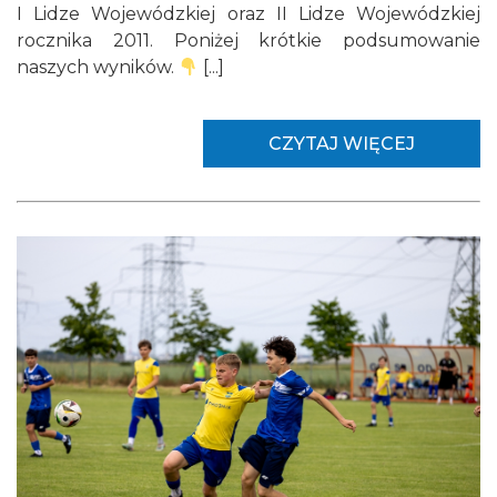
I Lidze Wojewódzkiej oraz II Lidze Wojewódzkiej
rocznika 2011. Poniżej krótkie podsumowanie
naszych wyników.
[...]
CZYTAJ WIĘCEJ