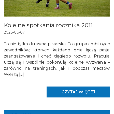
Kolejne spotkania rocznika 2011
2026-06-07
To nie tylko drużyna piłkarska. To grupa ambitnych
zawodników, których każdego dnia łączą pasja,
zaangażowanie i chęć ciągłego rozwoju. Pracują,
uczą się i wspólnie pokonują kolejne wyzwania –
zarówno na treningach, jak i podczas meczów.
Wierzą [...]
CZYTAJ WIĘCEJ