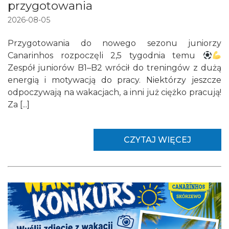
przygotowania
2026-08-05
Przygotowania do nowego sezonu juniorzy
Canarinhos rozpoczęli 2,5 tygodnia temu
Zespół juniorów B1–B2 wrócił do treningów z dużą
energią i motywacją do pracy. Niektórzy jeszcze
odpoczywają na wakacjach, a inni już ciężko pracują!
Za [...]
CZYTAJ WIĘCEJ