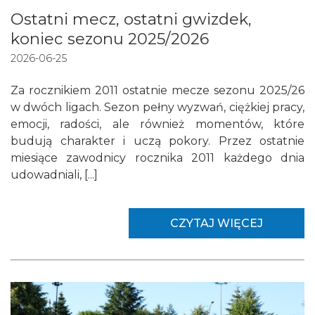
Ostatni mecz, ostatni gwizdek,
koniec sezonu 2025/2026
2026-06-25
Za rocznikiem 2011 ostatnie mecze sezonu 2025/26
w dwóch ligach. Sezon pełny wyzwań, ciężkiej pracy,
emocji, radości, ale również momentów, które
budują charakter i uczą pokory. Przez ostatnie
miesiące zawodnicy rocznika 2011 każdego dnia
udowadniali, [...]
CZYTAJ WIĘCEJ