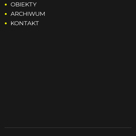
Rocznik 2017
OBIEKTY
ARCHIWUM
Rocznik 2018
KONTAKT
Rocznik 2019
Rocznik 2020