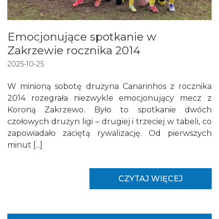
Emocjonujące spotkanie w
Zakrzewie rocznika 2014
2025-10-25
W minioną sobotę drużyna Canarinhos z rocznika
2014 rozegrała niezwykle emocjonujący mecz z
Koroną Zakrzewo. Było to spotkanie dwóch
czołowych drużyn ligi – drugiej i trzeciej w tabeli, co
zapowiadało zaciętą rywalizację. Od pierwszych
minut [...]
CZYTAJ WIĘCEJ