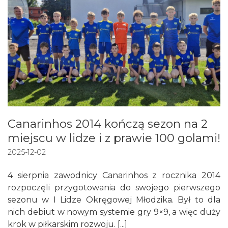
Canarinhos 2014 kończą sezon na 2
miejscu w lidze i z prawie 100 golami!
2025-12-02
4 sierpnia zawodnicy Canarinhos z rocznika 2014
rozpoczęli przygotowania do swojego pierwszego
sezonu w I Lidze Okręgowej Młodzika. Był to dla
nich debiut w nowym systemie gry 9×9, a więc duży
krok w piłkarskim rozwoju. [...]