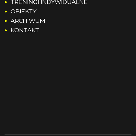
TRENINGI INDYWIDUALNE
Rocznik 2017
OBIEKTY
ARCHIWUM
Rocznik 2018
KONTAKT
Rocznik 2019
Rocznik 2020