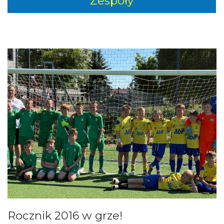
Zespoły
Rocznik 2016 w grze!