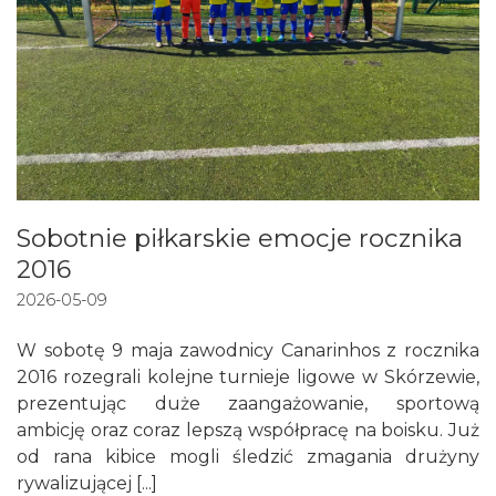
Sobotnie piłkarskie emocje rocznika
2016
2026-05-09
W sobotę 9 maja zawodnicy Canarinhos z rocznika
2016 rozegrali kolejne turnieje ligowe w Skórzewie,
prezentując duże zaangażowanie, sportową
ambicję oraz coraz lepszą współpracę na boisku. Już
od rana kibice mogli śledzić zmagania drużyny
rywalizującej [...]