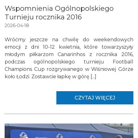
Wspomnienia Ogólnopolskiego
Turnieju rocznika 2016
2026-04-18
Wróćmy jeszcze na chwilę do weekendowych
emocji z dni 10-12 kwietnia, które towarzyszyły
młodym piłkarzom Canarinhos z rocznika 2016,
podczas ogólnopolskiego turnieju Football
Champions Cup rozgrywanego w Wiśniowej Górze
koło Łodzi. Zostawcie łapkę w górę [...]
CZYTAJ WIĘCEJ