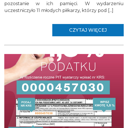
pozostanie w ich pamięci. W wydarzeniu
uczestniczyło 11 młodych piłkarzy, którzy pod [...]
CZYTAJ WIĘCEJ