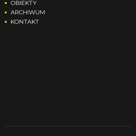
OBIEKTY
ARCHIWUM
Rocznik 2018
KONTAKT
Rocznik 2019
Rocznik 2020