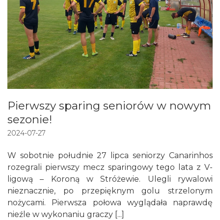
Pierwszy sparing seniorów w nowym
sezonie!
2024-07-27
W sobotnie południe 27 lipca seniorzy Canarinhos
rozegrali pierwszy mecz sparingowy tego lata z V-
ligową – Koroną w Stróżewie. Ulegli rywalowi
nieznacznie, po przepięknym golu strzelonym
nożycami. Pierwsza połowa wyglądała naprawdę
nieźle w wykonaniu graczy [...]