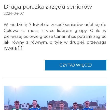
Druga porażka z rzędu seniorów
2024-04-07
W niedzielę 7 kwietnia zespół seniorów udał się do
Gałowa na mecz z v-ce liderem grupy. O ile w
pierwszej połowie gracze Canarinhos potrafili zagrać
jak równy z równym, o tyle w drugiej, przewaga
rywala [...]
CZYTAJ WIĘCEJ