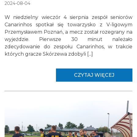
2024-08-04
W niedzielny wieczór 4 sierpnia zespół seniorów
Canarinhos spotkał się towarzysko z V-ligowym
Przemysławem Poznań, a mecz został rozegrany na
wyjeździe. Pierwsze 30 minut należało
zdecydowanie do zespołu Canarinhos, w trakcie
których gracze Skórzewa zdobyli [...]
CZYTAJ WIĘCEJ