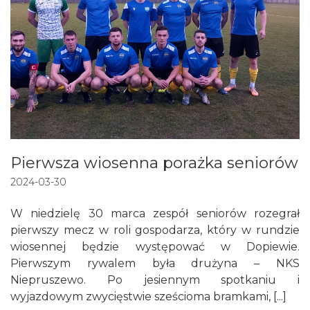
Pierwsza wiosenna porażka seniorów
2024-03-30
W niedzielę 30 marca zespół seniorów rozegrał
pierwszy mecz w roli gospodarza, który w rundzie
wiosennej będzie występować w Dopiewie.
Pierwszym rywalem była drużyna – NKS
Niepruszewo. Po jesiennym spotkaniu i
wyjazdowym zwycięstwie sześcioma bramkami, [...]